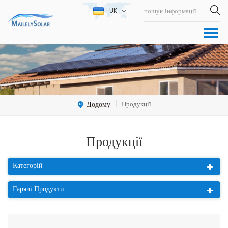
UK
Додому
Продукції
|
Продукції
Категорій
Гарячі Продукти