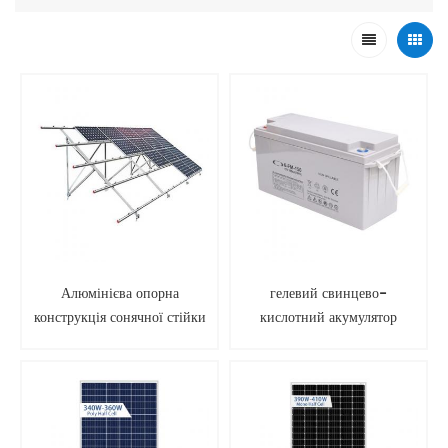
Алюмінієва опорна
гелевий свинцево-
конструкція сонячної стійки
кислотний акумулятор
для наземного монтажу
сонячної батареї