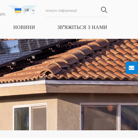
UK
com
НОВИНИ
ЗВ'ЯЖІТЬСЯ З НАМИ