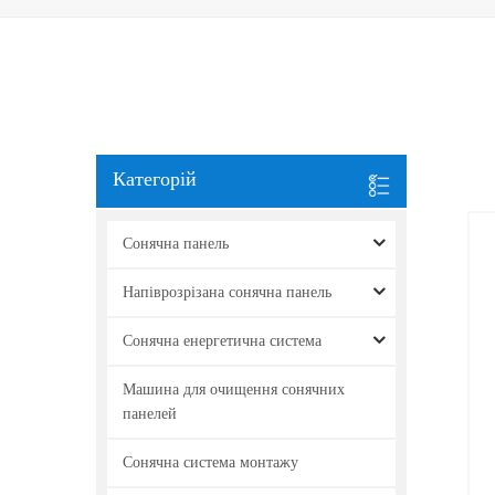
Категорій
Сонячна панель
Напіврозрізана сонячна панель
Сонячна енергетична система
Машина для очищення сонячних
панелей
Сонячна система монтажу