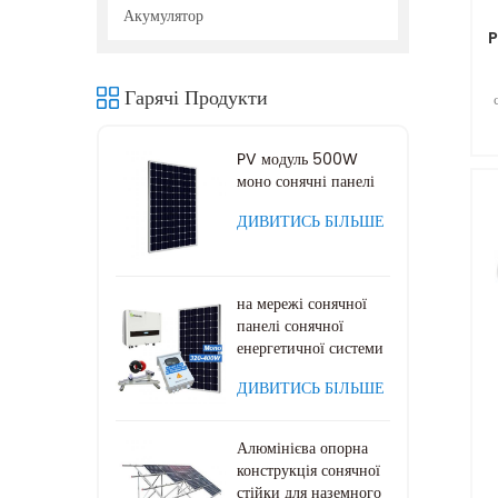
Акумулятор
P
Гарячі Продукти
м
PV модуль 500W
моно сонячні панелі
ДИВИТИСЬ БІЛЬШЕ
на мережі сонячної
панелі сонячної
енергетичної системи
ДИВИТИСЬ БІЛЬШЕ
Алюмінієва опорна
конструкція сонячної
стійки для наземного