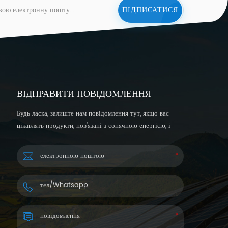
ВІДПРАВИТИ ПОВІДОМЛЕННЯ
Будь ласка, залиште нам повідомлення тут, якщо вас
цікавлять продукти, пов’язані з сонячною енергією, і
хочете отримати більш детальну інформацію. Ми
відповімо вам протягом 24 годин.