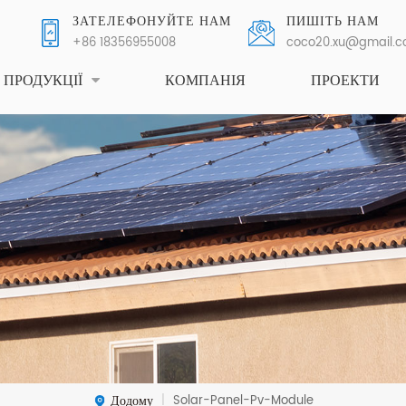
ЗАТЕЛЕФОНУЙТЕ НАМ
ПИШІТЬ НАМ
+86 18356955008
coco20.xu@gmail.
ПРОДУКЦІЇ
КОМПАНІЯ
ПРОЕКТИ
Додому
Solar-Panel-Pv-Module
|