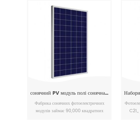
сонячний PV модуль полі сонячна панель 350w
Фабрика сонячних фотоелектричних
Фотоеле
модулів займає 90,000 квадратних
C21,,
метрів, має понад 500 співробітників. з
розробл
акцентом на управлінні, дослідження та
спе
розробки, безперервно виробляє
фотоел