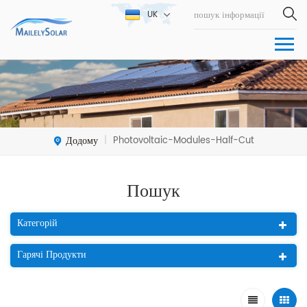
UK
Додому
Photovoltaic-Modules-Half-Cut
|
Пошук
Категорій
Гарячі Продукти