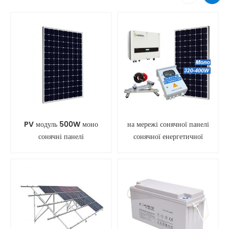
PV модуль 500W моно
на мережі сонячної панелі
сонячні панелі
сонячної енергетичної
системи