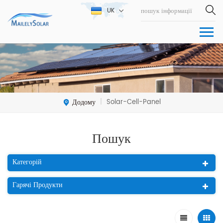
UK
Додому
Solar-Cell-Panel
|
Пошук
Категорій
Гарячі Продукти