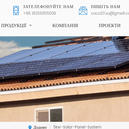
ЗАТЕЛЕФОНУЙТЕ НАМ
ПИШІТЬ НАМ
+86 18356955008
coco20.xu@gmail.
ПРОДУКЦІЇ
КОМПАНІЯ
ПРОЕКТИ
Додому
5kw-Solar-Panel-System
|