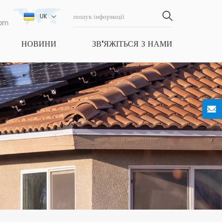
UK
com
НОВИНИ
ЗВ'ЯЖІТЬСЯ З НАМИ