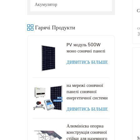
Акумулятор
С
с
Гарячі Продукти
3
PV модуль 500W
моно сонячні панелі
ДИВИТИСЬ БІЛЬШЕ
на мережі сонячної
панелі сонячної
енергетичної системи
ДИВИТИСЬ БІЛЬШЕ
Алюмінієва опорна
конструкція сонячної
М
стійки для наземного