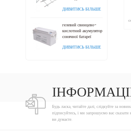
монтажу
ДИВИТИСЬ БІЛЬШЕ
с
гелевий свинцево-
3
кислотний акумулятор
сонячної батареї
ДИВИТИСЬ БІЛЬШЕ
ІНФОРМАЦІ
Будь ласка, читайте далі, слідкуйте за новин
підписуйтесь, і ми запрошуємо вас сказати 
ви думаєте.