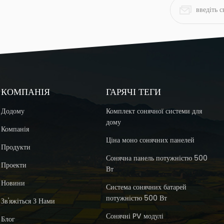
КОМПАНІЯ
ГАРЯЧІ ТЕГИ
Додому
Комплект сонячної системи для
дому
Компанія
Ціна моно сонячних панелей
Продукти
Сонячна панель потужністю 500
Проекти
Вт
Новини
Система сонячних батарей
потужністю 500 Вт
Зв'яжіться З Нами
Сонячні PV модулі
Блог