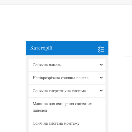
Категорій
Сонячна панель
Напіврозрізана сонячна панель
Сонячна енергетична система
Машина для очищення сонячних
панелей
Сонячна система монтажу