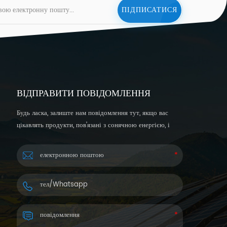
ВІДПРАВИТИ ПОВІДОМЛЕННЯ
Будь ласка, залиште нам повідомлення тут, якщо вас
цікавлять продукти, пов’язані з сонячною енергією, і
хочете отримати більш детальну інформацію. Ми
відповімо вам протягом 24 годин.