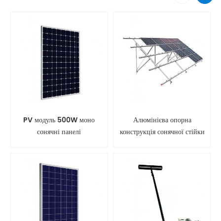
PV модуль 500W моно
Алюмінієва опорна
сонячні панелі
конструкція сонячної стійки
для наземного монтажу