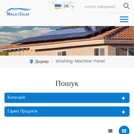
UK
Додому
Washing-Machine-Panel
|
Пошук
Категорій
Гарячі Продукти