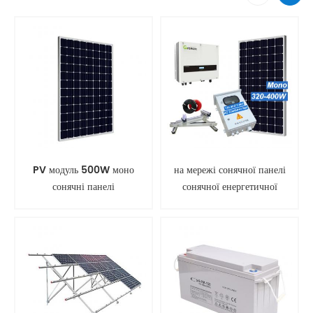
PV модуль 500W моно
на мережі сонячної панелі
сонячні панелі
сонячної енергетичної
системи