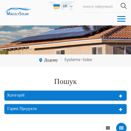
UK
Додому
Systems-Solar
|
Пошук
Категорій
Гарячі Продукти