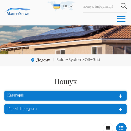
UK
Додому
Solar-System-Off-Grid
|
Пошук
Категорій
Гарячі Продукти