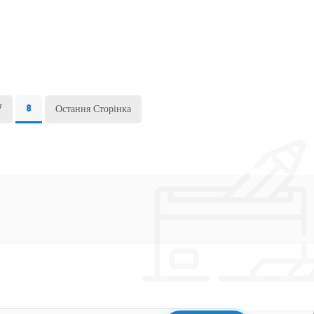
7
Остання Сторінка
8