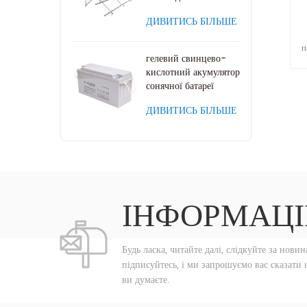
монтажу
ДИВИТИСЬ БІЛЬШЕ
п
гелевий свинцево-
м
кислотний акумулятор
сонячної батареї
ДИВИТИСЬ БІЛЬШЕ
ІНФОРМАЦІ
Будь ласка, читайте далі, слідкуйте за новин
підписуйтесь, і ми запрошуємо вас сказати 
ви думаєте.