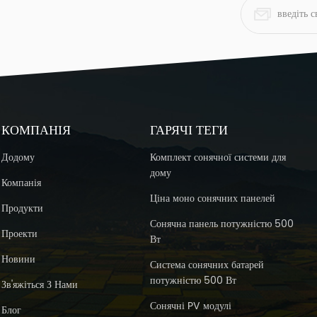
КОМПАНІЯ
ГАРЯЧІ ТЕГИ
Додому
Комплект сонячної системи для
дому
Компанія
Ціна моно сонячних панелей
Продукти
Сонячна панель потужністю 500
Проекти
Вт
Новини
Система сонячних батарей
потужністю 500 Вт
Зв'яжіться З Нами
Сонячні PV модулі
Блог