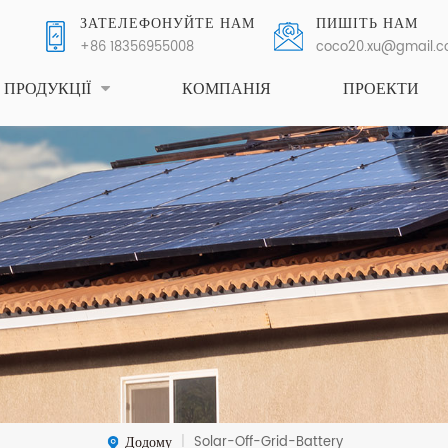
ЗАТЕЛЕФОНУЙТЕ НАМ
ПИШІТЬ НАМ
+86 18356955008
coco20.xu@gmail.
ПРОДУКЦІЇ
КОМПАНІЯ
ПРОЕКТИ
Додому
Solar-Off-Grid-Battery
|