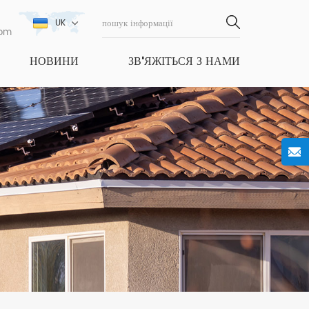
UK
com
НОВИНИ
ЗВ'ЯЖІТЬСЯ З НАМИ