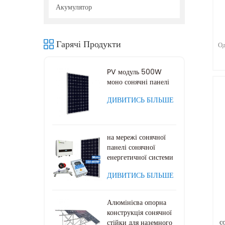
Акумулятор
Од
Гарячі Продукти
а
PV модуль 500W
моно сонячні панелі
ДИВИТИСЬ БІЛЬШЕ
на мережі сонячної
панелі сонячної
енергетичної системи
ДИВИТИСЬ БІЛЬШЕ
Алюмінієва опорна
конструкція сонячної
с
стійки для наземного