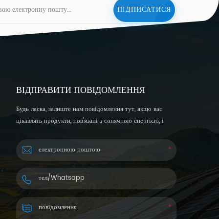
ВІДПРАВИТИ ПОВІДОМЛЕННЯ
Будь ласка, залиште нам повідомлення тут, якщо вас
цікавлять продукти, пов’язані з сонячною енергією, і
хочете отримати більш детальну інформацію. Ми
відповімо вам протягом 24 годин.