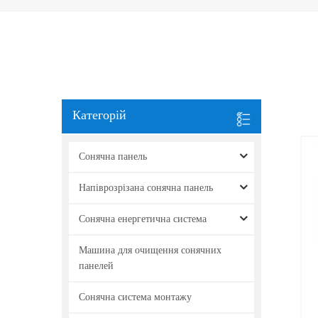
Категорій
Сонячна панель
Напіврозрізана сонячна панель
Сонячна енергетична система
Машина для очищення сонячних
панелей
Сонячна система монтажу