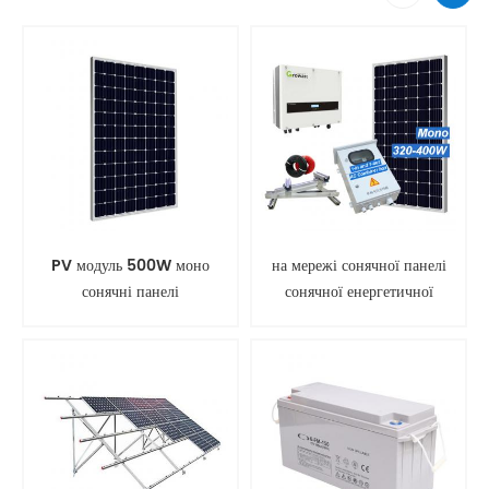
PV модуль 500W моно
на мережі сонячної панелі
сонячні панелі
сонячної енергетичної
системи