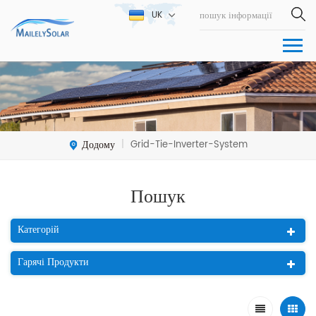
UK
Додому
Grid-Tie-Inverter-System
|
Пошук
Категорій
Гарячі Продукти