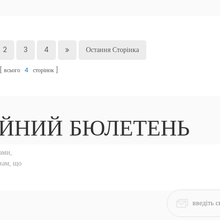
2
3
4
Остання Сторінка
всього
4
сторінок
ЙНИЙ БЮЛЕТЕНЬ
ами,
нам, що