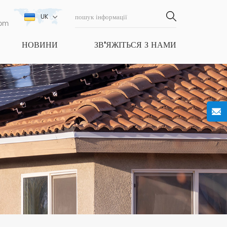
UK
com
НОВИНИ
ЗВ'ЯЖІТЬСЯ З НАМИ