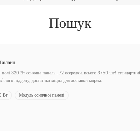
Пошук
Таїланд
 полі 320 Вт сонячна панель , 72 осередки. всього 3750 шт! стандартни
в'яного піддону, достатньо міцна для доставки морем.
0 Вт
Модуль сонячної панелі