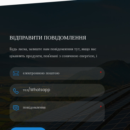
ВІДПРАВИТИ ПОВІДОМЛЕННЯ
Будь ласка, залиште нам повідомлення тут, якщо вас
цікавлять продукти, пов’язані з сонячною енергією, і
хочете отримати більш детальну інформацію. Ми
відповімо вам протягом 24 годин.