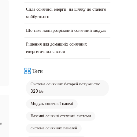
Сила сонячної енергії: на шляху до сталого
майбутнього
Що таке напіврозрізаний сонячний модуль
Рішення для домашніх сонячних
енергетичних систем
Теги
Система сонячних батарей потужністю
320 Вт
Модуль сонячної панелі
Наземні сонячні стелажні системи
е
система сонячних панелей