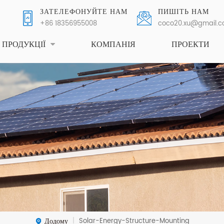
ЗАТЕЛЕФОНУЙТЕ НАМ
ПИШІТЬ НАМ
+86 18356955008
coco20.xu@gmail.
ПРОДУКЦІЇ
КОМПАНІЯ
ПРОЕКТИ
Додому
Solar-Energy-Structure-Mounting
|