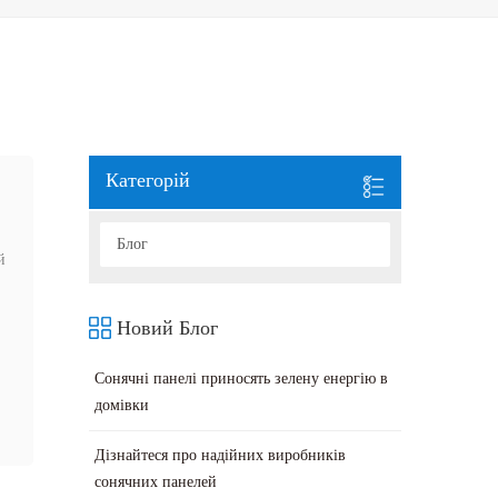
Категорій
Блог
й
Новий Блог
Сонячні панелі приносять зелену енергію в
домівки
Дізнайтеся про надійних виробників
сонячних панелей