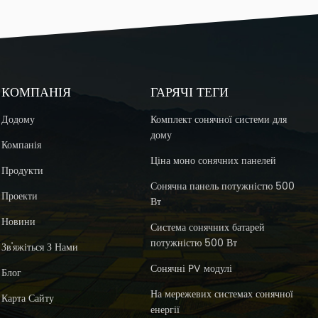
КОМПАНІЯ
ГАРЯЧІ ТЕГИ
Додому
Комплект сонячної системи для
дому
Компанія
Ціна моно сонячних панелей
Продукти
Сонячна панель потужністю 500
Проекти
Вт
Новини
Система сонячних батарей
потужністю 500 Вт
Зв'яжіться З Нами
Сонячні PV модулі
Блог
На мережевих системах сонячної
Карта Сайту
енергії