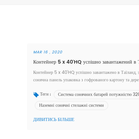
MAR 16 , 2020
Контейнер 5 x 40'HQ успішно завантажений в 
Контейнер 5 x 40'HQ успішно завантажено в Таїланд, з
сонячна панель упаковка з гофрованого картону та дере
Система сонячних батарей потужністю 32
Теги :
Наземні сонячні стелажні системи
ДИВИТИСЬ БІЛЬШЕ