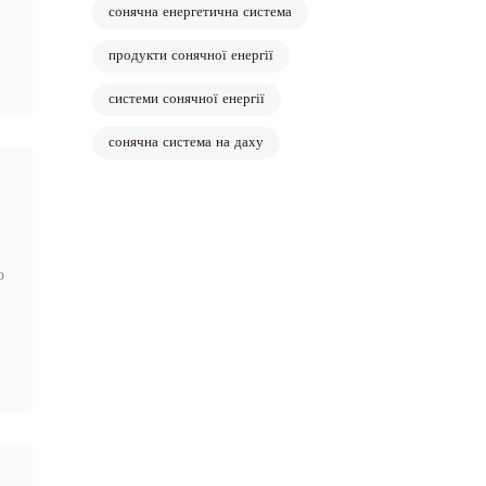
-
сонячна енергетична система
продукти сонячної енергії
системи сонячної енергії
сонячна система на даху
о